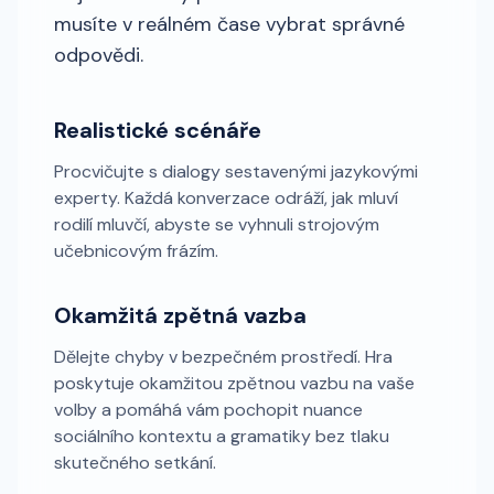
musíte v reálném čase vybrat správné
odpovědi.
Realistické scénáře
Procvičujte s dialogy sestavenými jazykovými
experty. Každá konverzace odráží, jak mluví
rodilí mluvčí, abyste se vyhnuli strojovým
učebnicovým frázím.
Okamžitá zpětná vazba
Dělejte chyby v bezpečném prostředí. Hra
poskytuje okamžitou zpětnou vazbu na vaše
volby a pomáhá vám pochopit nuance
sociálního kontextu a gramatiky bez tlaku
skutečného setkání.