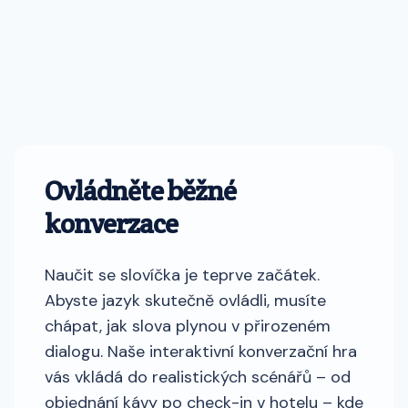
Ovládněte běžné
konverzace
Naučit se slovíčka je teprve začátek.
Abyste jazyk skutečně ovládli, musíte
chápat, jak slova plynou v přirozeném
dialogu. Naše interaktivní konverzační hra
vás vkládá do realistických scénářů – od
objednání kávy po check-in v hotelu – kde