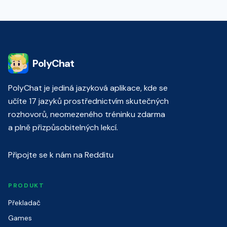
PolyChat
PolyChat je jediná jazyková aplikace, kde se
učíte 17 jazyků prostřednictvím skutečných
rozhovorů, neomezeného tréninku zdarma
a plně přizpůsobitelných lekcí.
Připojte se k nám na Redditu
PRODUKT
Překladač
Games