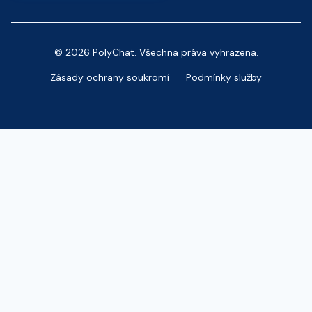
© 2026 PolyChat. Všechna práva vyhrazena.
Zásady ochrany soukromí
Podmínky služby