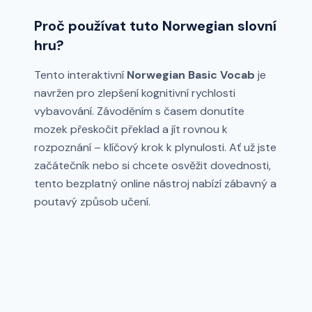
Proč používat tuto Norwegian slovní
hru?
Tento interaktivní
Norwegian Basic Vocab
je
navržen pro zlepšení kognitivní rychlosti
vybavování. Závoděním s časem donutíte
mozek přeskočit překlad a jít rovnou k
rozpoznání – klíčový krok k plynulosti. Ať už jste
začátečník nebo si chcete osvěžit dovednosti,
tento bezplatný online nástroj nabízí zábavný a
poutavý způsob učení.