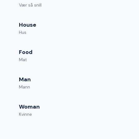
Vær så snill
House
Hus
Food
Mat
Man
Mann
Woman
Kvinne