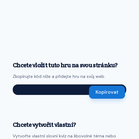
Chcete vložit tuto hru na svou stránku?
Zkopírujte kód níže a přidejte hru na svůj web.
Kopírovat
Chcete vytvořit vlastní?
Vytvořte vlastní slovní kvíz na libovolné téma nebo