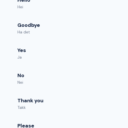
Hello
Hei
Goodbye
Ha det
Yes
Ja
No
Nei
Thank you
Takk
Please