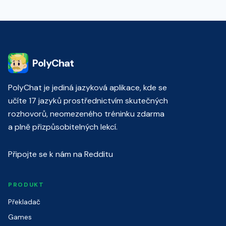
PolyChat
PolyChat je jediná jazyková aplikace, kde se
učíte 17 jazyků prostřednictvím skutečných
rozhovorů, neomezeného tréninku zdarma
a plně přizpůsobitelných lekcí.
Připojte se k nám na Redditu
PRODUKT
Překladač
Games