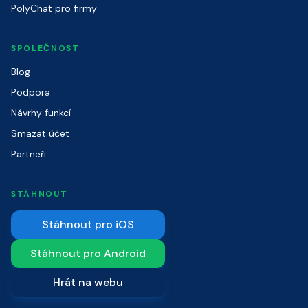
PolyChat pro firmy
SPOLEČNOST
Blog
Podpora
Návrhy funkcí
Smazat účet
Partneři
STÁHNOUT
Stáhnout pro iOS
Stáhnout pro Android
Hrát na webu