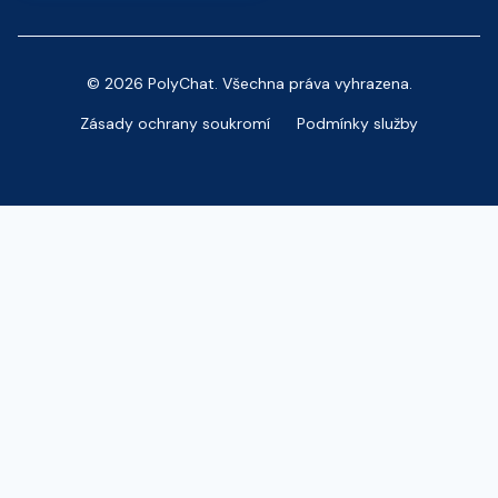
© 2026 PolyChat. Všechna práva vyhrazena.
Zásady ochrany soukromí
Podmínky služby