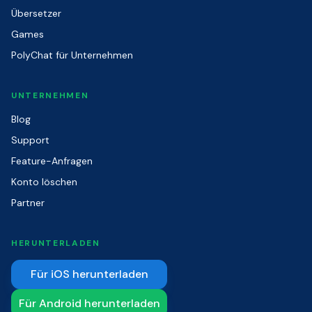
Übersetzer
Games
PolyChat für Unternehmen
UNTERNEHMEN
Blog
Support
Feature-Anfragen
Konto löschen
Partner
HERUNTERLADEN
Für iOS herunterladen
Für Android herunterladen