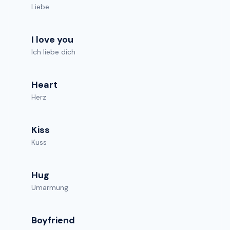
Liebe
I love you
Ich liebe dich
Heart
Herz
Kiss
Kuss
Hug
Umarmung
Boyfriend