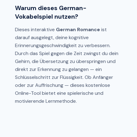
Warum dieses German-
Vokabelspiel nutzen?
Dieses interaktive
German Romance
ist
darauf ausgelegt, deine kognitive
Erinnerungsgeschwindigkeit zu verbessern.
Durch das Spiel gegen die Zeit zwingst du dein
Gehirn, die Übersetzung zu überspringen und
direkt zur Erkennung zu gelangen — ein
Schlüsselschritt zur Flüssigkeit. Ob Anfänger
oder zur Auffrischung — dieses kostenlose
Online-Tool bietet eine spielerische und
motivierende Lernmethode.