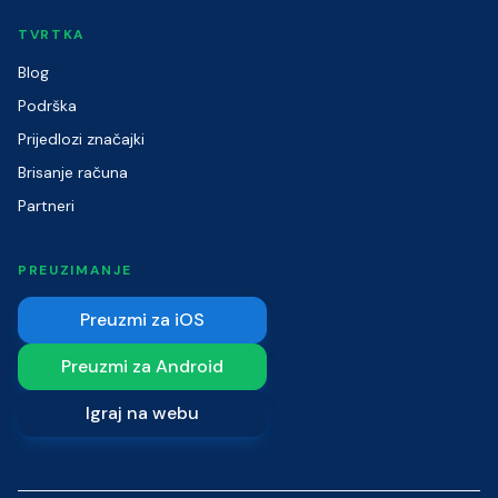
TVRTKA
Blog
Podrška
Prijedlozi značajki
Brisanje računa
Partneri
PREUZIMANJE
Preuzmi za iOS
Preuzmi za Android
Igraj na webu