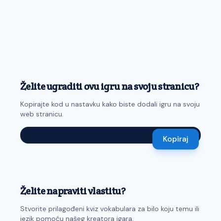
Želite ugraditi ovu igru na svoju stranicu?
Kopirajte kod u nastavku kako biste dodali igru na svoju
web stranicu.
Kopiraj
Želite napraviti vlastitu?
Stvorite prilagođeni kviz vokabulara za bilo koju temu ili
jezik pomoću našeg kreatora igara.