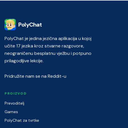
PolyChat
PolyChat je jedina jezična aplikacija u kojoj
učite 17 jezika kroz stvarne razgovore,
neograničenu besplatnu vježbu i potpuno
prilagodljive lekcije.
Pridružite nam se na Reddit-u
PROIZVOD
Prevoditelj
Games
PolyChat za tvrtke