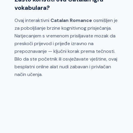
vokabulara?
Ovaj interaktivni
Catalan Romance
osmišljen je
za poboljšanje brzine kognitivnog prisjećanja.
Natjecanjem s vremenom prisiljavate mozak da
preskoči prijevod i prijeđe izravno na
prepoznavanje — ključni korak prema tečnosti.
Bilo da ste početnik ili osvježavate vještine, ovaj
besplatni online alat nudi zabavan i privlačan
način učenja.