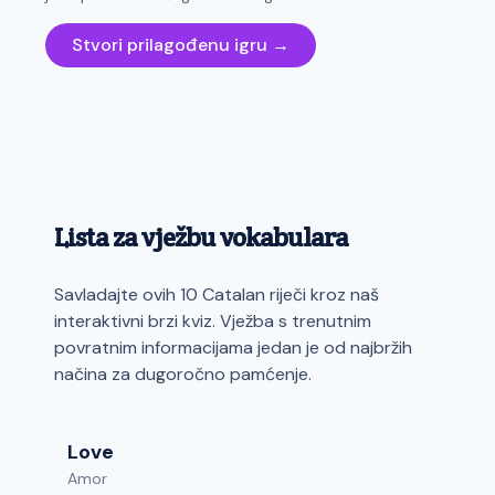
Stvori prilagođenu igru →
Lista za vježbu vokabulara
Savladajte ovih 10 Catalan riječi kroz naš
interaktivni brzi kviz. Vježba s trenutnim
povratnim informacijama jedan je od najbržih
načina za dugoročno pamćenje.
Love
Amor