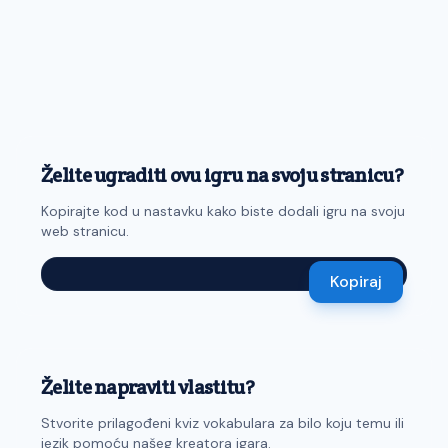
Želite ugraditi ovu igru na svoju stranicu?
Kopirajte kod u nastavku kako biste dodali igru na svoju
web stranicu.
Kopiraj
Želite napraviti vlastitu?
Stvorite prilagođeni kviz vokabulara za bilo koju temu ili
jezik pomoću našeg kreatora igara.