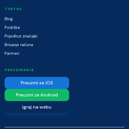
TVRTKA
Blog
Podrška
Prijedlozi značajki
Brisanje računa
Partneri
PREUZIMANJE
Preuzmi za iOS
Preuzmi za Android
Igraj na webu