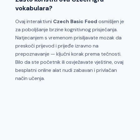
vokabulara?
Ovaj interaktivni
Czech Basic Food
osmišljen je
za poboljšanje brzine kognitivnog prisjećanja.
Natjecanjem s vremenom prisiljavate mozak da
preskoči prijevod i prijeđe izravno na
prepoznavanje — ključni korak prema tečnosti.
Bilo da ste početnik ili osvježavate vještine, ovaj
besplatni online alat nudi zabavan i privlačan
način učenja.