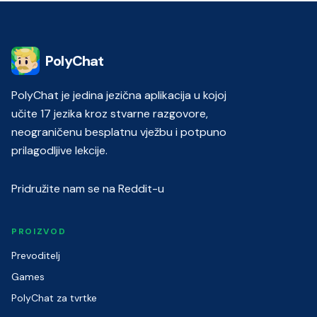
PolyChat
PolyChat je jedina jezična aplikacija u kojoj
učite 17 jezika kroz stvarne razgovore,
neograničenu besplatnu vježbu i potpuno
prilagodljive lekcije.
Pridružite nam se na Reddit-u
PROIZVOD
Prevoditelj
Games
PolyChat za tvrtke