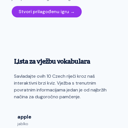
Stvori prilagođenu igru →
Lista za vježbu vokabulara
Savladajte ovih 10 Czech riječi kroz naš
interaktivni brzi kviz. Vježba s trenutnim
povratnim informacijama jedan je od najbržih
načina za dugoročno pamćenje.
apple
jablko