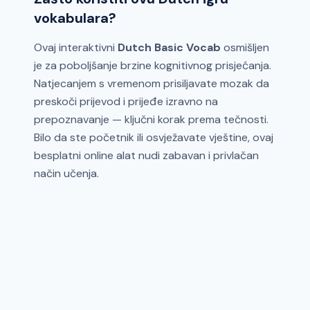
vokabulara?
Ovaj interaktivni
Dutch Basic Vocab
osmišljen
je za poboljšanje brzine kognitivnog prisjećanja.
Natjecanjem s vremenom prisiljavate mozak da
preskoči prijevod i prijeđe izravno na
prepoznavanje — ključni korak prema tečnosti.
Bilo da ste početnik ili osvježavate vještine, ovaj
besplatni online alat nudi zabavan i privlačan
način učenja.