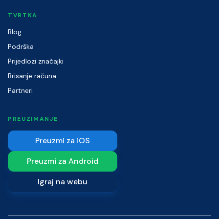
TVRTKA
Blog
Podrška
Prijedlozi značajki
Brisanje računa
Partneri
PREUZIMANJE
Preuzmi za iOS
Preuzmi za Android
Igraj na webu