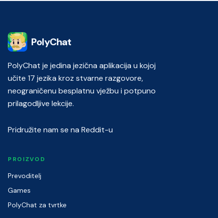
PolyChat
PolyChat je jedina jezična aplikacija u kojoj
učite 17 jezika kroz stvarne razgovore,
neograničenu besplatnu vježbu i potpuno
prilagodljive lekcije.
Pridružite nam se na Reddit-u
PROIZVOD
Prevoditelj
Games
PolyChat za tvrtke