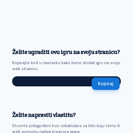
Želite ugraditi ovu igru na svoju stranicu?
Kopirajte kod u nastavku kako biste dodali igru na svoju
web stranicu.
Kopiraj
Želite napraviti vlastitu?
Stvorite prilagođeni kviz vokabulara za bilo koju temu ili
jezik pomoću našeg kreatora igara.