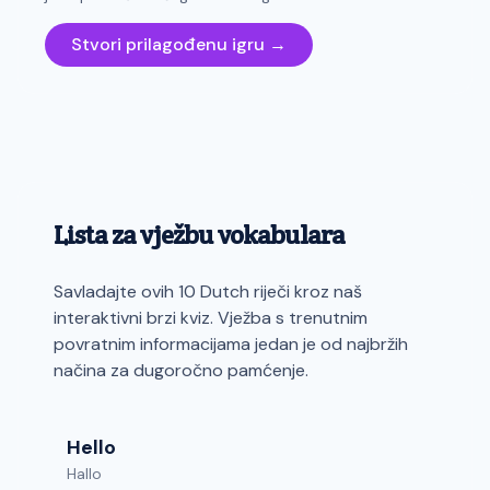
Stvori prilagođenu igru →
Lista za vježbu vokabulara
Savladajte ovih 10 Dutch riječi kroz naš
interaktivni brzi kviz. Vježba s trenutnim
povratnim informacijama jedan je od najbržih
načina za dugoročno pamćenje.
Hello
Hallo