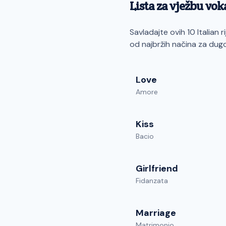
Lista za vježbu vo
Savladajte ovih 10 Italian 
od najbržih načina za du
Love
Amore
Kiss
Bacio
Girlfriend
Fidanzata
Marriage
Matrimonio