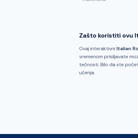
Zašto koristiti ovu 
Ovaj interaktivni
Italian 
vremenom prisiljavate moz
tečnosti. Bilo da ste počet
učenja.