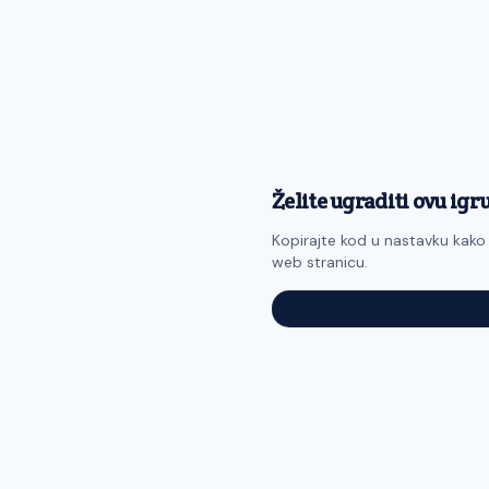
Želite ugraditi ovu igr
Kopirajte kod u nastavku kako 
web stranicu.