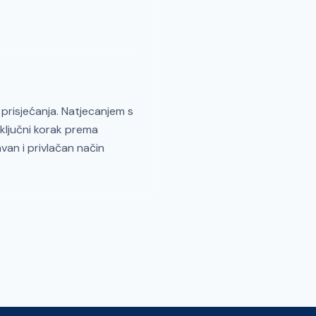
 prisjećanja. Natjecanjem s
ključni korak prema
avan i privlačan način