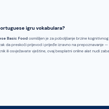
 Portuguese igru vokabulara?
ese Basic Food
osmišljen je za poboljšanje brzine kognitivnog
ak da preskoči prijevod i prijeđe izravno na prepoznavanje — 
nik ili osvježavate vještine, ovaj besplatni online alat nudi zab