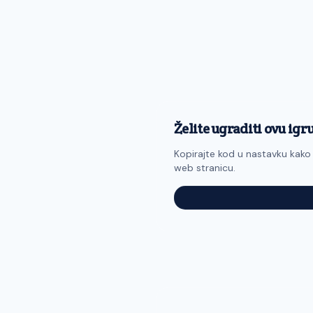
Želite ugraditi ovu igr
Kopirajte kod u nastavku kako 
web stranicu.