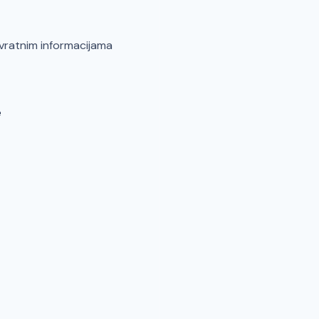
povratnim informacijama
e