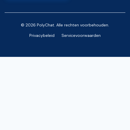
© 2026 PolyChat. Alle rechten voorbehouden.
Privacybeleid
Servicevoorwaarden