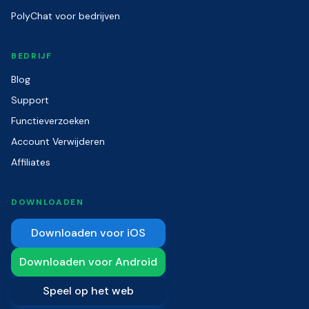
PolyChat voor bedrijven
BEDRIJF
Blog
Support
Functieverzoeken
Account Verwijderen
Affiliates
DOWNLOADEN
Downloaden voor iOS
Downloaden voor Android
Speel op het web