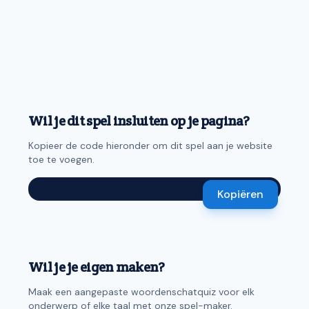
Wil je dit spel insluiten op je pagina?
Kopieer de code hieronder om dit spel aan je website
toe te voegen.
Kopiëren
Wil je je eigen maken?
Maak een aangepaste woordenschatquiz voor elk
onderwerp of elke taal met onze spel-maker.