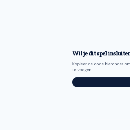
Wil je dit spel insluite
Kopieer de code hieronder om 
te voegen.