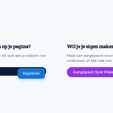
n op je pagina?
Wil je je eigen make
dit spel aan je website toe
Maak een aangepaste woord
onderwerp of elke taal met
Aangepast Spel Mak
Kopiëren