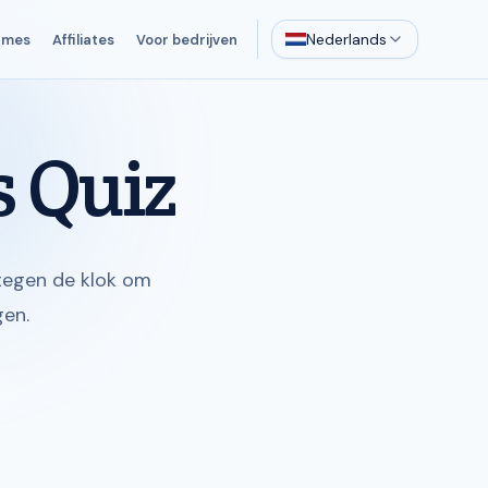
Nederlands
ames
Affiliates
Voor bedrijven
s Quiz
tegen de klok om
gen.