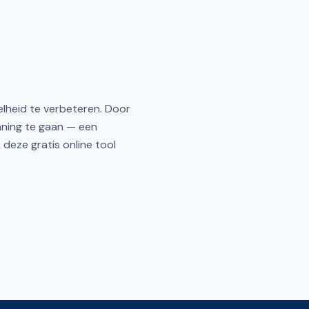
elheid te verbeteren. Door
enning te gaan — een
 deze gratis online tool