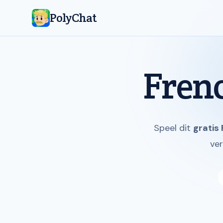
PolyChat
Frenc
Speel dit
gratis
ver