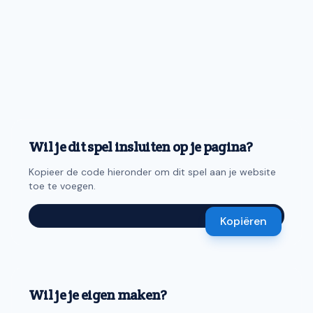
Wil je dit spel insluiten op je pagina?
Kopieer de code hieronder om dit spel aan je website
toe te voegen.
Kopiëren
Wil je je eigen maken?