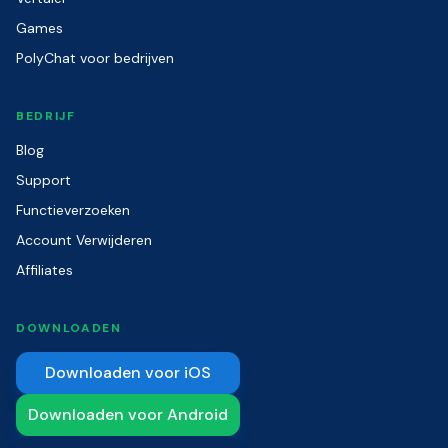
Games
PolyChat voor bedrijven
BEDRIJF
Blog
Support
Functieverzoeken
Account Verwijderen
Affiliates
DOWNLOADEN
Downloaden voor iOS
Downloaden voor Android