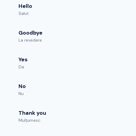
Hello
Salut
Goodbye
La revedere
Yes
Da
No
Nu
Thank you
Mulțumesc