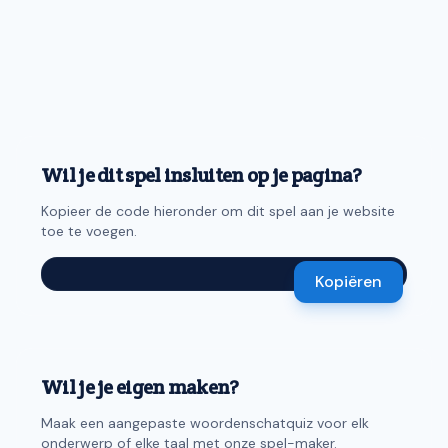
Wil je dit spel insluiten op je pagina?
Kopieer de code hieronder om dit spel aan je website
toe te voegen.
Kopiëren
Wil je je eigen maken?
Maak een aangepaste woordenschatquiz voor elk
onderwerp of elke taal met onze spel-maker.