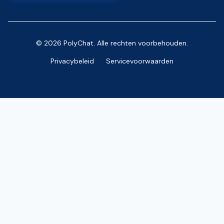
© 2026 PolyChat. Alle rechten voorbehouden.
Privacybeleid
Servicevoorwaarden