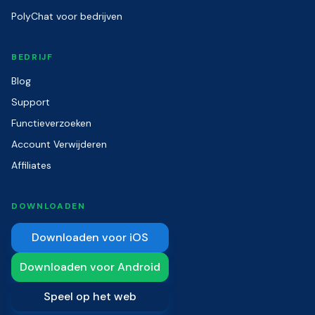
PolyChat voor bedrijven
BEDRIJF
Blog
Support
Functieverzoeken
Account Verwijderen
Affiliates
DOWNLOADEN
Downloaden voor iOS
Downloaden voor Android
Speel op het web