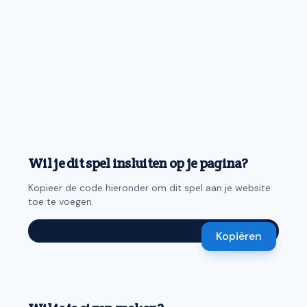
Wil je dit spel insluiten op je pagina?
Kopieer de code hieronder om dit spel aan je website
toe te voegen.
Kopiëren