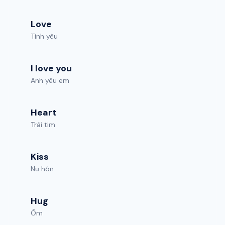
Love
Tình yêu
I love you
Anh yêu em
Heart
Trái tim
Kiss
Nụ hôn
Hug
Ôm