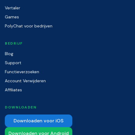
Vertaler
Games
PolyChat voor bedrijven
BEDRIJF
Blog
Support
Functieverzoeken
Account Verwijderen
Affiliates
DOWNLOADEN
Downloaden voor iOS
Downloaden voor Android