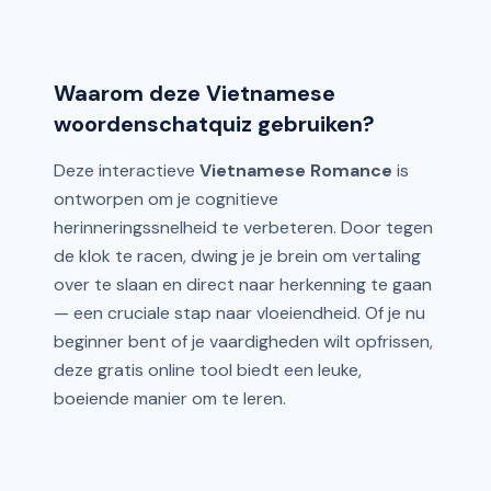
Waarom deze Vietnamese
woordenschatquiz gebruiken?
Deze interactieve
Vietnamese Romance
is
ontworpen om je cognitieve
herinneringssnelheid te verbeteren. Door tegen
de klok te racen, dwing je je brein om vertaling
over te slaan en direct naar herkenning te gaan
— een cruciale stap naar vloeiendheid. Of je nu
beginner bent of je vaardigheden wilt opfrissen,
deze gratis online tool biedt een leuke,
boeiende manier om te leren.