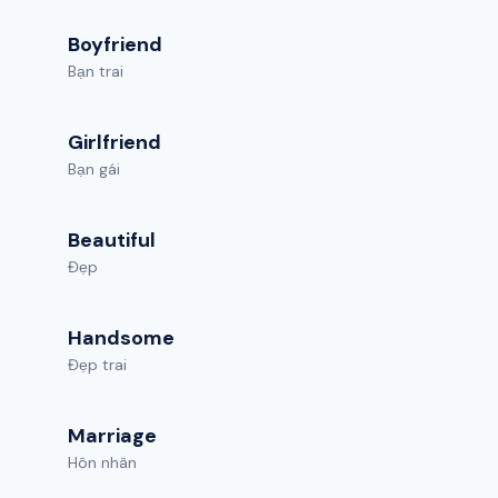
Boyfriend
Bạn trai
Girlfriend
Bạn gái
Beautiful
Đẹp
Handsome
Đẹp trai
Marriage
Hôn nhân