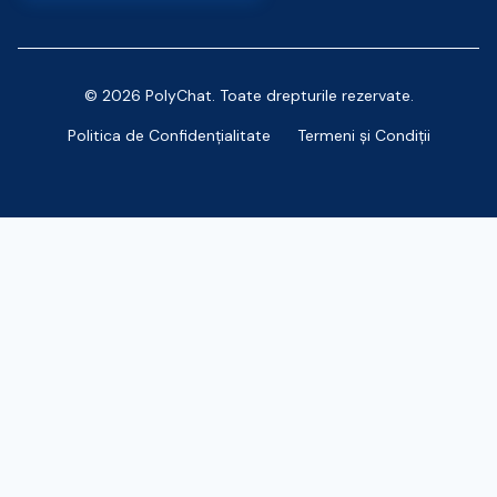
© 2026 PolyChat. Toate drepturile rezervate.
Politica de Confidențialitate
Termeni și Condiții