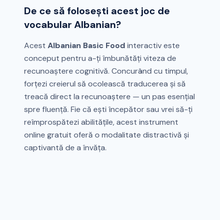
De ce să folosești acest joc de
vocabular Albanian?
Acest
Albanian Basic Food
interactiv este
conceput pentru a-ți îmbunătăți viteza de
recunoaștere cognitivă. Concurând cu timpul,
forțezi creierul să ocolească traducerea și să
treacă direct la recunoaștere — un pas esențial
spre fluență. Fie că ești începător sau vrei să-ți
reîmprospătezi abilitățile, acest instrument
online gratuit oferă o modalitate distractivă și
captivantă de a învăța.