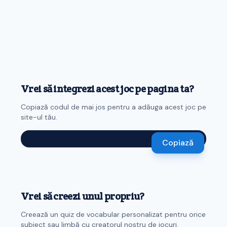
Vrei să integrezi acest joc pe pagina ta?
Copiază codul de mai jos pentru a adăuga acest joc pe
site-ul tău.
Copiază
Vrei să creezi unul propriu?
Creează un quiz de vocabular personalizat pentru orice
subiect sau limbă cu creatorul nostru de jocuri.