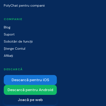
PolyChat pentru companii
COMPANIE
Blog
Suport
Solicitări de funcții
Șterge Contul
Afiliați
DESCARCĂ
Descarcă pentru iOS
Descarcă pentru Android
Joacă pe web