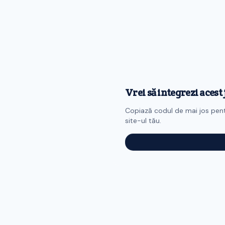
Vrei să integrezi acest
Copiază codul de mai jos pen
site-ul tău.