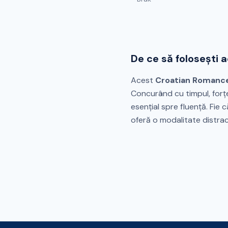
De ce să folosești 
Acest
Croatian Romanc
Concurând cu timpul, forț
esențial spre fluență. Fie 
oferă o modalitate distrac