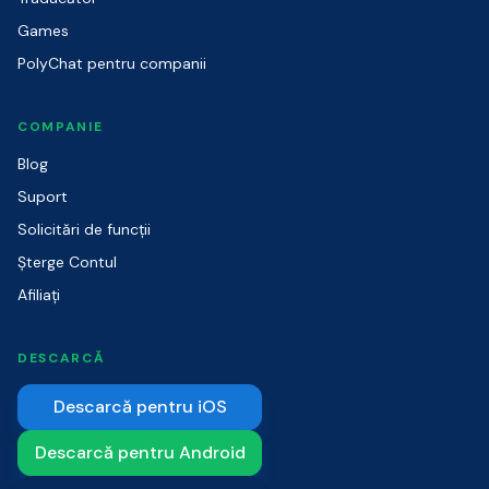
Games
PolyChat pentru companii
COMPANIE
Blog
Suport
Solicitări de funcții
Șterge Contul
Afiliați
DESCARCĂ
Descarcă pentru iOS
Descarcă pentru Android