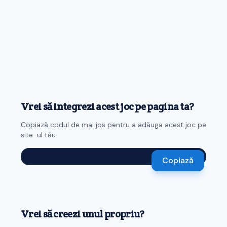
Vrei să integrezi acest joc pe pagina ta?
Copiază codul de mai jos pentru a adăuga acest joc pe
site-ul tău.
Copiază
Vrei să creezi unul propriu?