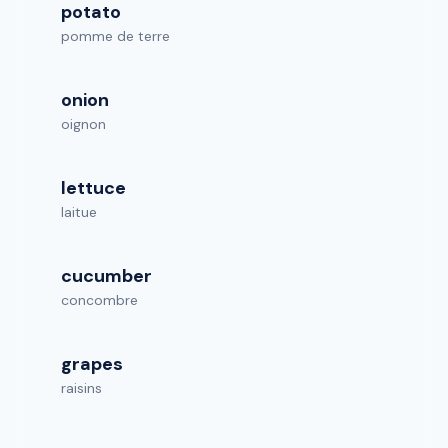
potato
pomme de terre
onion
oignon
lettuce
laitue
cucumber
concombre
grapes
raisins