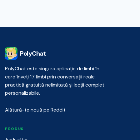
PolyChat
PolyChat este singura aplicație de limbi în
care înveți 17 limbi prin conversații reale,
practică gratuită nelimitată și lecții complet
personalizabile.
Alătură-te nouă pe Reddit
PRODUS
Traducător