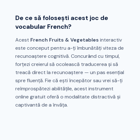
De ce să folosești acest joc de
vocabular French?
Acest
French Fruits & Vegetables
interactiv
este conceput pentru a-ți îmbunătăți viteza de
recunoaștere cognitivă. Concurând cu timpul,
forțezi creierul să ocolească traducerea și să
treacă direct la recunoaștere — un pas esențial
spre fluență. Fie că ești începător sau vrei să-ți
reîmprospătezi abilitățile, acest instrument
online gratuit oferă o modalitate distractivă și
captivantă de a învăța.