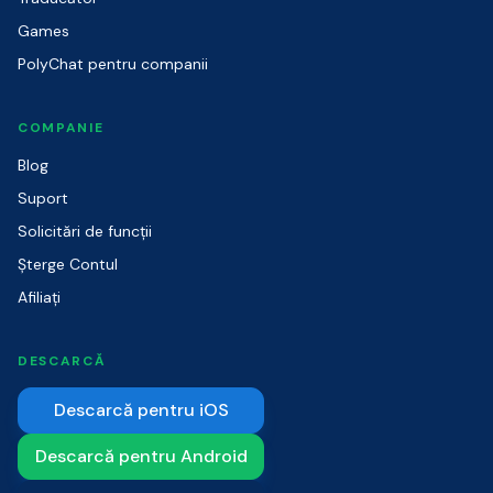
Games
PolyChat pentru companii
COMPANIE
Blog
Suport
Solicitări de funcții
Șterge Contul
Afiliați
DESCARCĂ
Descarcă pentru iOS
Descarcă pentru Android