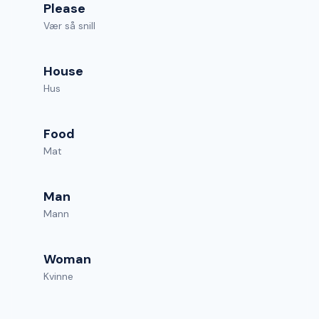
Please
Vær så snill
House
Hus
Food
Mat
Man
Mann
Woman
Kvinne