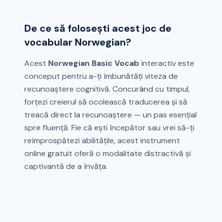
De ce să folosești acest joc de
vocabular Norwegian?
Acest
Norwegian Basic Vocab
interactiv este
conceput pentru a-ți îmbunătăți viteza de
recunoaștere cognitivă. Concurând cu timpul,
forțezi creierul să ocolească traducerea și să
treacă direct la recunoaștere — un pas esențial
spre fluență. Fie că ești începător sau vrei să-ți
reîmprospătezi abilitățile, acest instrument
online gratuit oferă o modalitate distractivă și
captivantă de a învăța.