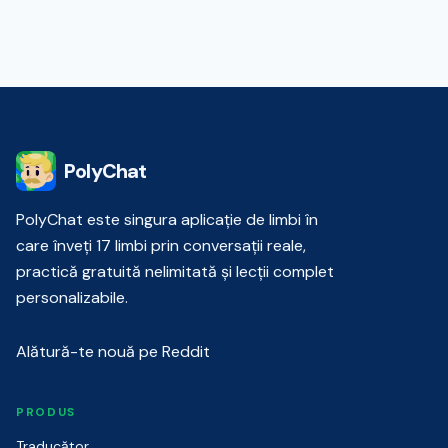
PolyChat
PolyChat este singura aplicație de limbi în
care înveți 17 limbi prin conversații reale,
practică gratuită nelimitată și lecții complet
personalizabile.
Alătură-te nouă pe Reddit
PRODUS
Traducător