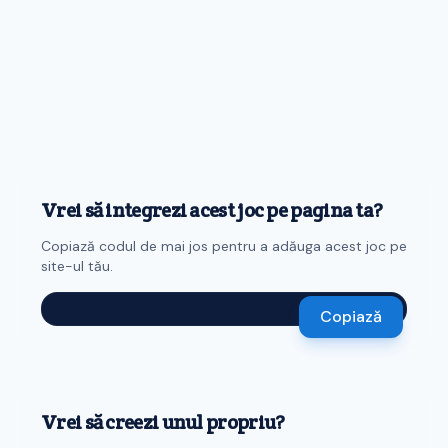
Vrei să integrezi acest joc pe pagina ta?
Copiază codul de mai jos pentru a adăuga acest joc pe
site-ul tău.
Copiază
Vrei să creezi unul propriu?