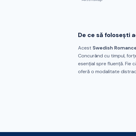
De ce să folosești 
Acest
Swedish Romanc
Concurând cu timpul, forț
esențial spre fluență. Fie 
oferă o modalitate distrac