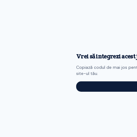
Vrei să integrezi acest
Copiază codul de mai jos pen
site-ul tău.