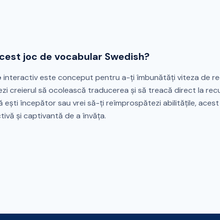
acest joc de vocabular Swedish?
e
interactiv este conceput pentru a-ți îmbunătăți viteza de r
ezi creierul să ocolească traducerea și să treacă direct la r
că ești începător sau vrei să-ți reîmprospătezi abilitățile, aces
tivă și captivantă de a învăța.