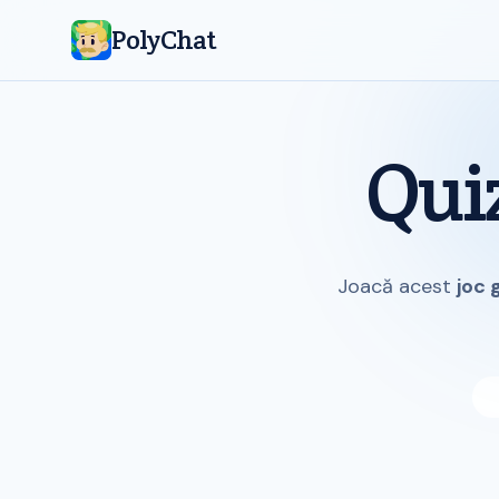
PolyChat
Qui
Joacă acest
joc 