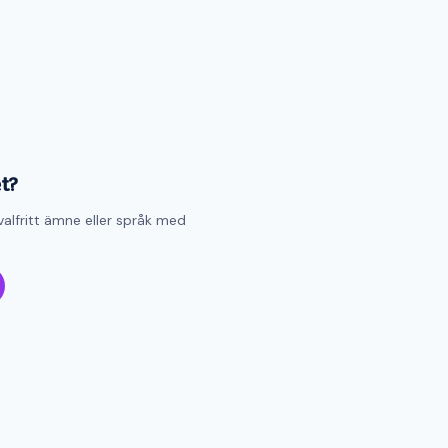
et?
valfritt ämne eller språk med