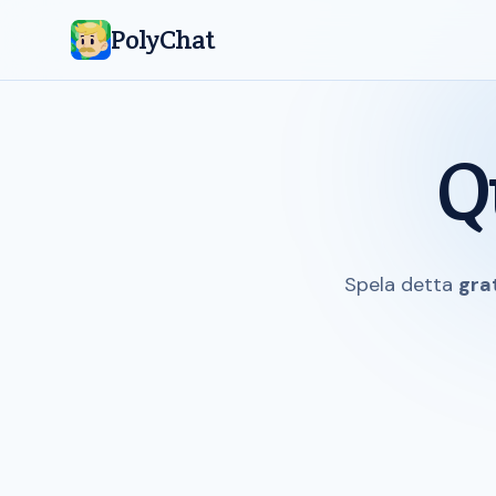
PolyChat
Q
Spela detta
gra