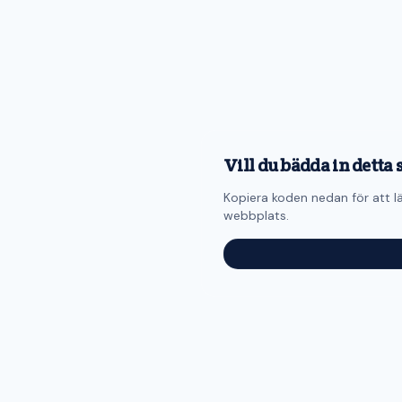
Vill du bädda in detta 
Kopiera koden nedan för att lä
webbplats.