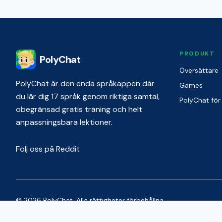
PRODUKT
PolyChat
Översättare
PolyChat är den enda språkappen där
Games
du lär dig 17 språk genom riktiga samtal,
PolyChat för
obegränsad gratis träning och helt
anpassningsbara lektioner.
Följ oss på Reddit
© 2026 PolyChat. Alla rättigheter förbehållna.