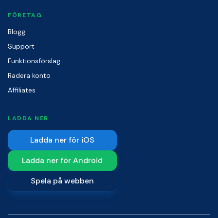
FÖRETAG
Blogg
Support
Funktionsförslag
Radera konto
Affiliates
LADDA NER
Ladda ner för iOS
Ladda ner för Android
Spela på webben