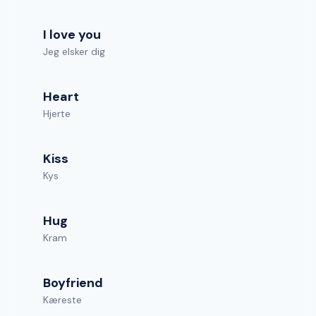
I love you
Jeg elsker dig
Heart
Hjerte
Kiss
Kys
Hug
Kram
Boyfriend
Kæreste