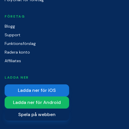
FÖRETAG
Blogg
Support
Funktionsförslag
Radera konto
Affiliates
LADDA NER
Ladda ner för iOS
Ladda ner för Android
Spela på webben