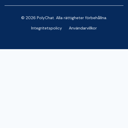
© 2026 PolyChat. Alla rättigheter förbehållna.
Integritetspolicy
Användarvillkor