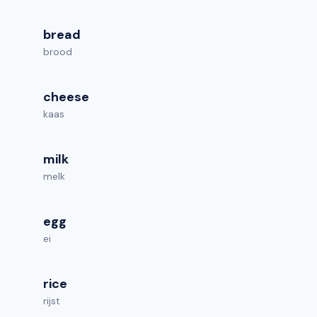
bread
brood
cheese
kaas
milk
melk
egg
ei
rice
rijst