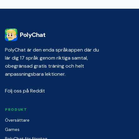
PolyChat
PolyChat är den enda språkappen där du
lär dig 17 språk genom riktiga samtal,
obegränsad gratis träning och helt
anpassningsbara lektioner.
Följ oss på Reddit
PRODUKT
Översättare
Games
PolyChat för företag