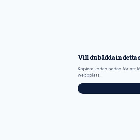
Vill du bädda in detta 
Kopiera koden nedan för att lä
webbplats.