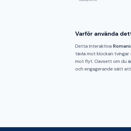
Varför använda de
Detta interaktiva
Romani
tävla mot klockan tvingar 
mot flyt. Oavsett om du är 
och engagerande sätt att 