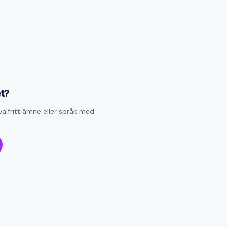
et?
valfritt ämne eller språk med