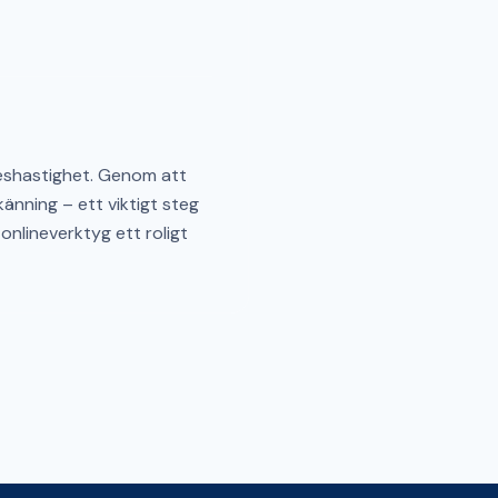
neshastighet. Genom att
änning – ett viktigt steg
 onlineverktyg ett roligt