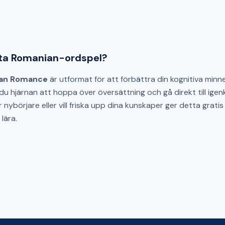
tta Romanian-ordspel?
an Romance
är utformat för att förbättra din kognitiva min
du hjärnan att hoppa över översättning och gå direkt till igenk
nybörjare eller vill friska upp dina kunskaper ger detta gratis
lära.