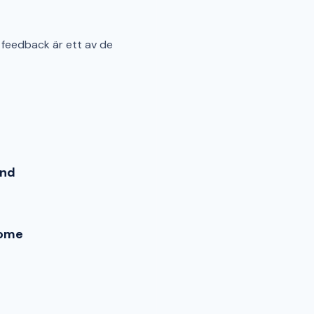
feedback är ett av de
end
ome