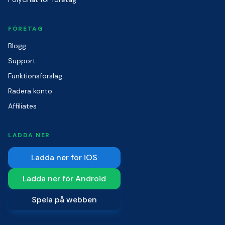
FÖRETAG
Blogg
Support
Funktionsförslag
Radera konto
Affiliates
LADDA NER
Ladda ner för iOS
Ladda ner för Android
Spela på webben