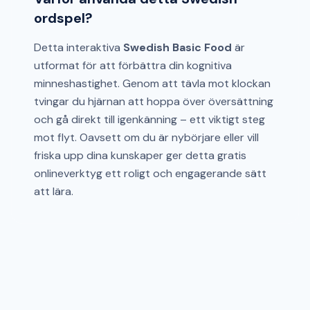
ordspel?
Detta interaktiva
Swedish Basic Food
är
utformat för att förbättra din kognitiva
minneshastighet. Genom att tävla mot klockan
tvingar du hjärnan att hoppa över översättning
och gå direkt till igenkänning – ett viktigt steg
mot flyt. Oavsett om du är nybörjare eller vill
friska upp dina kunskaper ger detta gratis
onlineverktyg ett roligt och engagerande sätt
att lära.