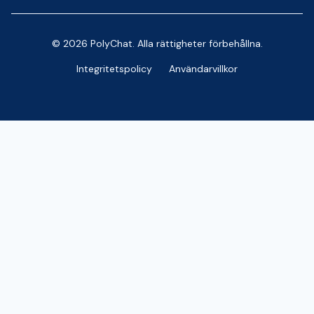
© 2026 PolyChat. Alla rättigheter förbehållna.
Integritetspolicy
Användarvillkor