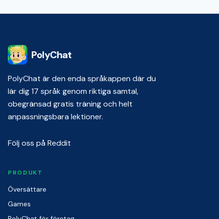
PolyChat
PolyChat är den enda språkappen där du
lär dig 17 språk genom riktiga samtal,
obegränsad gratis träning och helt
anpassningsbara lektioner.
Följ oss på Reddit
PRODUKT
Översättare
Games
PolyChat för företag