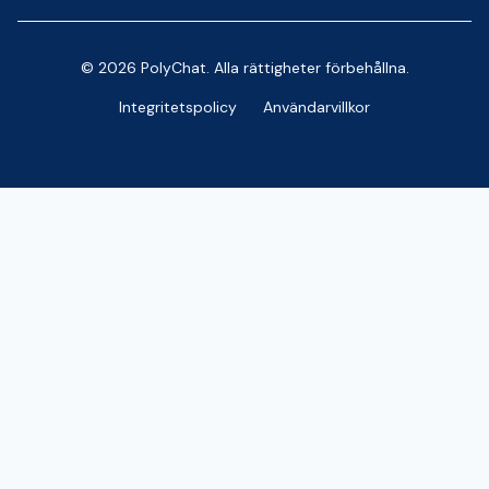
© 2026 PolyChat. Alla rättigheter förbehållna.
Integritetspolicy
Användarvillkor