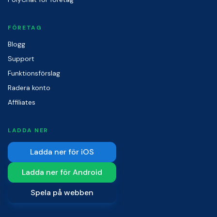
FÖRETAG
Blogg
Support
Funktionsförslag
Radera konto
Affiliates
LADDA NER
Ladda ner för iOS
Ladda ner för Android
Spela på webben