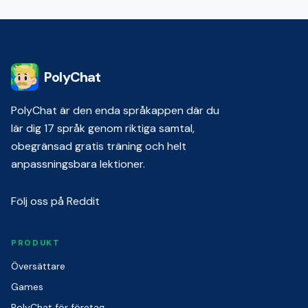
PolyChat
PolyChat är den enda språkappen där du
lär dig 17 språk genom riktiga samtal,
obegränsad gratis träning och helt
anpassningsbara lektioner.
Följ oss på Reddit
PRODUKT
Översättare
Games
PolyChat för företag