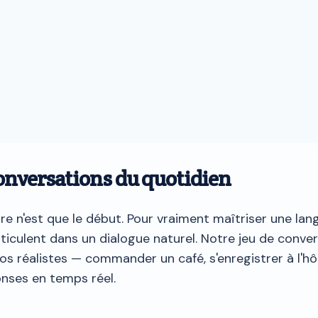
conversations du quotidien
re n'est que le début. Pour vraiment maîtriser une lan
iculent dans un dialogue naturel. Notre jeu de conver
os réalistes — commander un café, s'enregistrer à l'h
onses en temps réel.