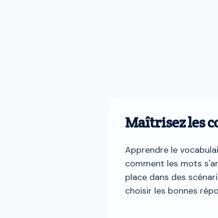
Maîtrisez les 
Apprendre le vocabulai
comment les mots s'art
place dans des scénari
choisir les bonnes rép