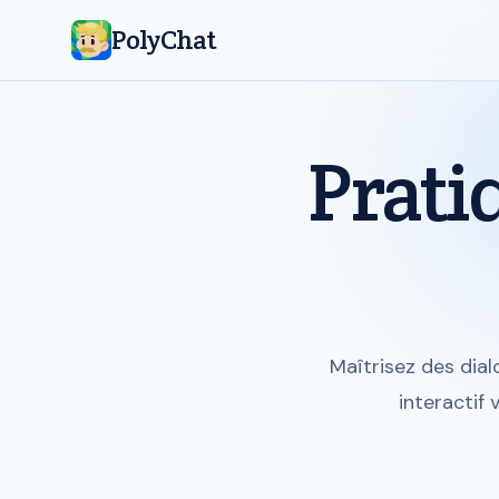
PolyChat
Prati
Maîtrisez des dia
interactif