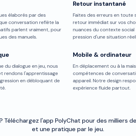
Retour instantané
ues élaborés par des
Faites des erreurs en toute s
que conversation reflète la
retour immédiat sur vos cho
atifs parlent vraiment, pour
nuances du contexte social 
ques des manuels.
pression d'une situation réel
que
Mobile & ordinateur
e du dialogue en jeu, nous
En déplacement ou à la mais
t rendons l'apprentissage
compétences de conversatio
ogression en débloquant de
appareil. Notre design resp
té.
expérience fluide partout.
in ? Téléchargez l'app PolyChat pour des milliers d
et une pratique par le jeu.