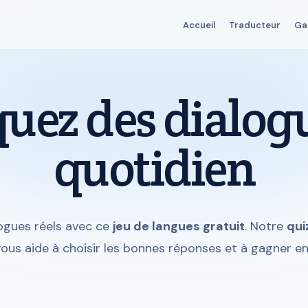
Accueil
Traducteur
Ga
quez des dialog
quotidien
logues réels avec ce
jeu de langues gratuit
. Notre
qui
 vous aide à choisir les bonnes réponses et à gagner en