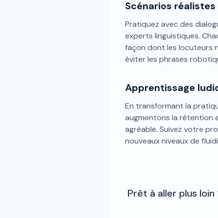
Scénarios réalistes
Pratiquez avec des dialog
experts linguistiques. Cha
façon dont les locuteurs n
éviter les phrases roboti
Apprentissage ludi
En transformant la pratiqu
augmentons la rétention e
agréable. Suivez votre pr
nouveaux niveaux de fluidi
Prêt à aller plus lo