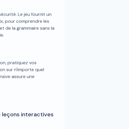
écurité. Le jeu fournit un
ix, pour comprendre les
et de la grammaire sans la
le.
on, pratiquez vos
n sur n'importe quel
onsive assure une
e leçons interactives