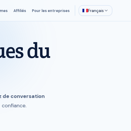
Français
mes
Affiliés
Pour les entreprises
ues du
z de conversation
 confiance.