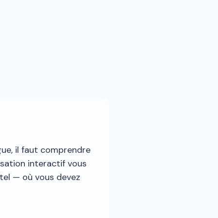
gue, il faut comprendre
sation interactif vous
ôtel — où vous devez