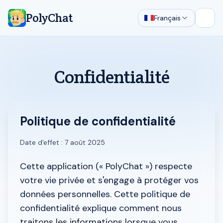
PolyChat
Français
Ouvri
Confidentialité
Politique de confidentialité
Date d'effet : 7 août 2025
Cette application (« PolyChat ») respecte
votre vie privée et s'engage à protéger vos
données personnelles. Cette politique de
confidentialité explique comment nous
traitons les informations lorsque vous