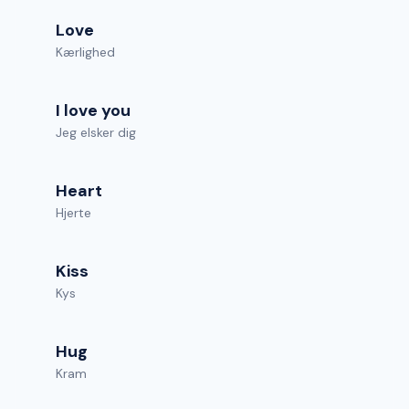
Love
Kærlighed
I love you
Jeg elsker dig
Heart
Hjerte
Kiss
Kys
Hug
Kram