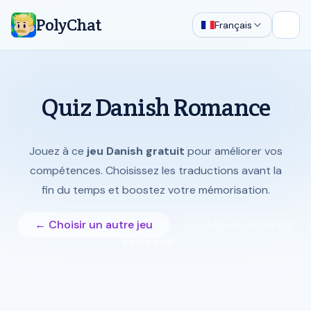
PolyChat
Français
Ouvri
Quiz Danish Romance
Jouez à ce
jeu Danish gratuit
pour améliorer vos
compétences. Choisissez les traductions avant la
fin du temps et boostez votre mémorisation.
← Choisir un autre jeu
Intégrer ce jeu sur
votre site