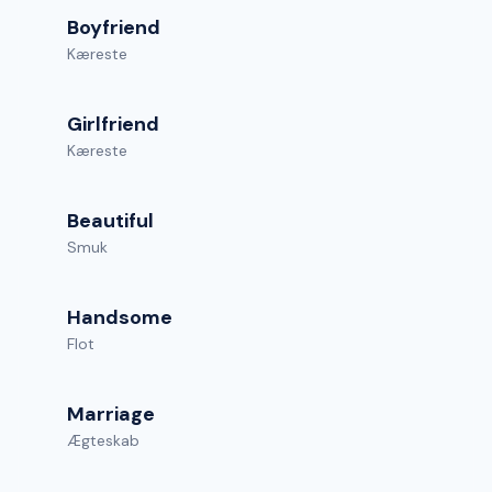
Boyfriend
Kæreste
Girlfriend
Kæreste
Beautiful
Smuk
Handsome
Flot
Marriage
Ægteskab