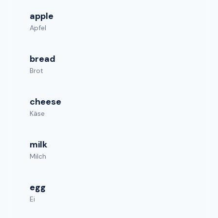
apple
Apfel
bread
Brot
cheese
Käse
milk
Milch
egg
Ei