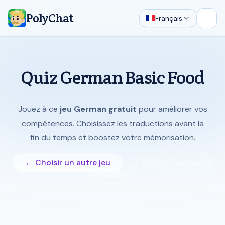
PolyChat
Français
Ouvri
Quiz German Basic Food
Jouez à ce
jeu German gratuit
pour améliorer vos
compétences. Choisissez les traductions avant la
fin du temps et boostez votre mémorisation.
← Choisir un autre jeu
Intégrer ce jeu sur
votre site