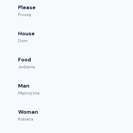
Please
Proszę
House
Dom
Food
Jedzenie
Man
Mężczyzna
Woman
Kobieta