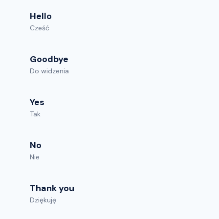
Hello
Cześć
Goodbye
Do widzenia
Yes
Tak
No
Nie
Thank you
Dziękuję