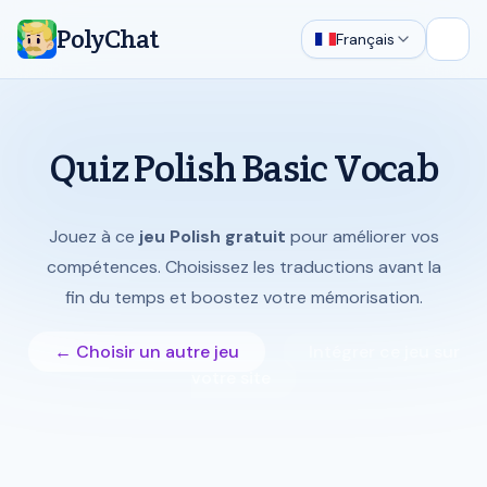
PolyChat
Français
Ouvri
Quiz Polish Basic Vocab
Jouez à ce
jeu Polish gratuit
pour améliorer vos
compétences. Choisissez les traductions avant la
fin du temps et boostez votre mémorisation.
← Choisir un autre jeu
Intégrer ce jeu sur
votre site