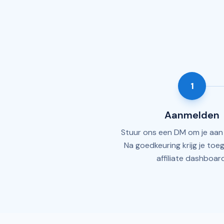
1
Aanmelden
Stuur ons een DM om je aan
Na goedkeuring krijg je toe
affiliate dashboard