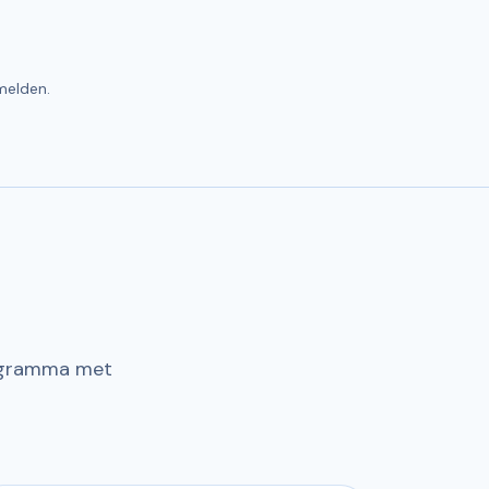
melden.
rogramma met