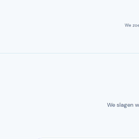
We zoe
We slagen w