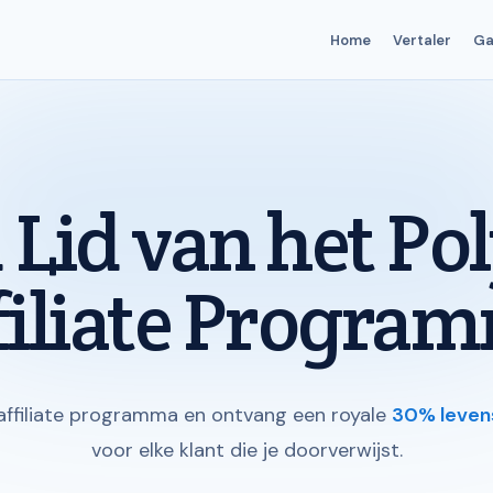
Home
Vertaler
G
Lid van het Po
filiate Progra
affiliate programma en ontvang een royale
30% leven
voor elke klant die je doorverwijst.