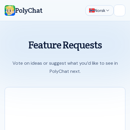
PolyChat
Norsk
Åpne
Feature Requests
Vote on ideas or suggest what you’d like to see in
PolyChat next.