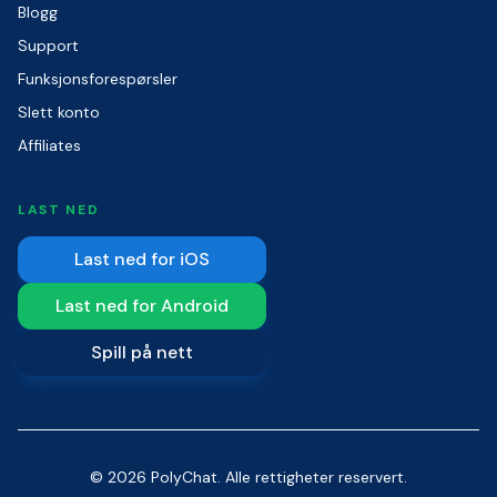
Blogg
Support
Funksjonsforespørsler
Slett konto
Affiliates
LAST NED
Last ned for iOS
Last ned for Android
Spill på nett
© 2026 PolyChat. Alle rettigheter reservert.