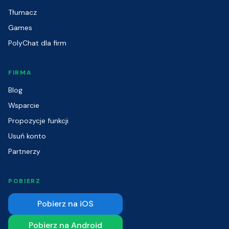
Tłumacz
Games
PolyChat dla firm
FIRMA
Blog
Wsparcie
Propozycje funkcji
Usuń konto
Partnerzy
POBIERZ
Pobierz na iOS
Pobierz na Android