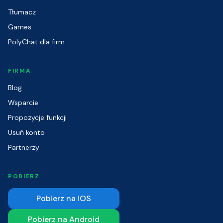
Tłumacz
Games
PolyChat dla firm
FIRMA
Blog
Wsparcie
Propozycje funkcji
Usuń konto
Partnerzy
POBIERZ
Pobierz na iOS
Pobierz na Android