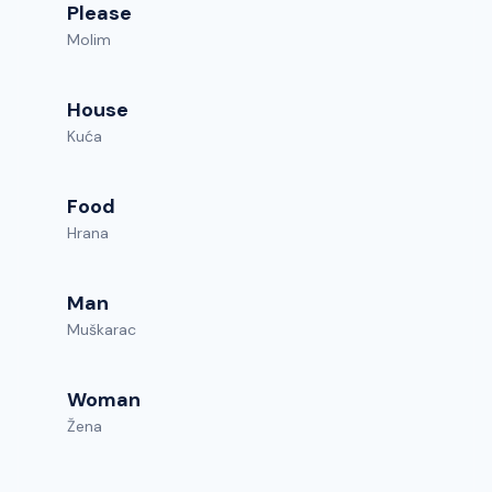
Please
Molim
House
Kuća
Food
Hrana
Man
Muškarac
Woman
Žena