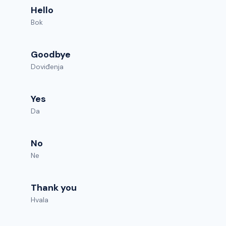
Hello
Bok
Goodbye
Doviđenja
Yes
Da
No
Ne
Thank you
Hvala