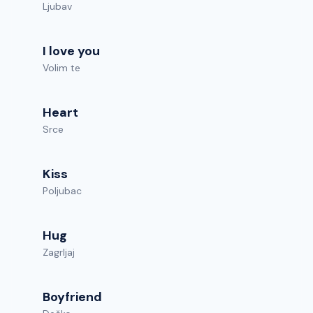
Ljubav
I love you
Volim te
Heart
Srce
Kiss
Poljubac
Hug
Zagrljaj
Boyfriend