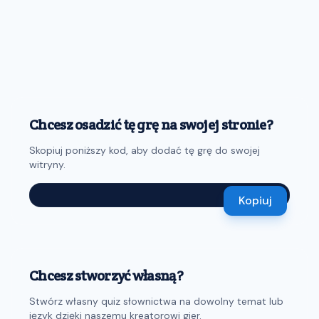
Chcesz osadzić tę grę na swojej stronie?
Skopiuj poniższy kod, aby dodać tę grę do swojej
witryny.
Kopiuj
Chcesz stworzyć własną?
Stwórz własny quiz słownictwa na dowolny temat lub
język dzięki naszemu kreatorowi gier.