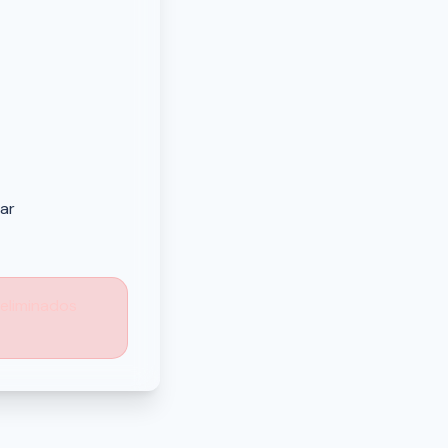
ar
eliminados