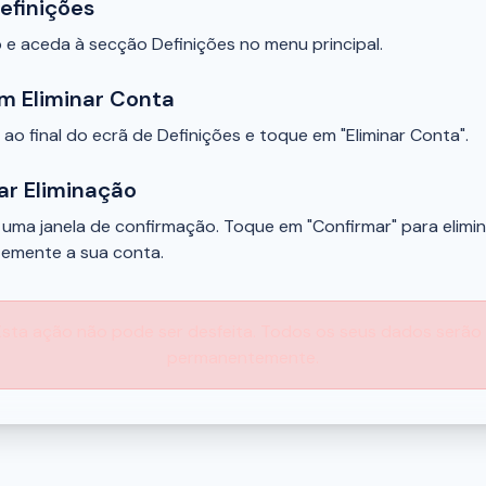
Definições
 e aceda à secção Definições no menu principal.
m Eliminar Conta
 ao final do ecrã de Definições e toque em "Eliminar Conta".
ar Eliminação
uma janela de confirmação. Toque em "Confirmar" para elimin
emente a sua conta.
sta ação não pode ser desfeita. Todos os seus dados serão 
permanentemente.