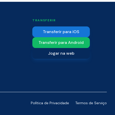
TRANSFERIR
Transferir para iOS
Transferir para Android
Jogar na web
Política de Privacidade
Termos de Serviço