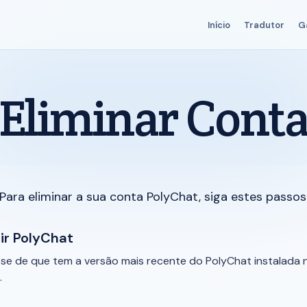
Início
Tradutor
G
Eliminar Cont
Para eliminar a sua conta PolyChat, siga estes passos
ir PolyChat
-se de que tem a versão mais recente do PolyChat instalada 
.