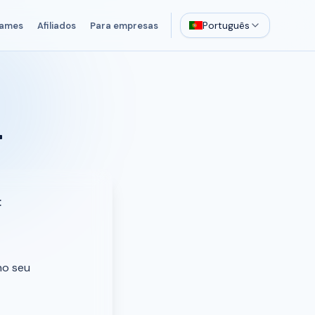
Português
ames
Afiliados
Para empresas
a
:
no seu