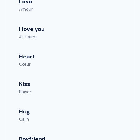
Love
Amour
I love you
Je t'aime
Heart
Cœur
Kiss
Baiser
Hug
Câlin
Boyfriend