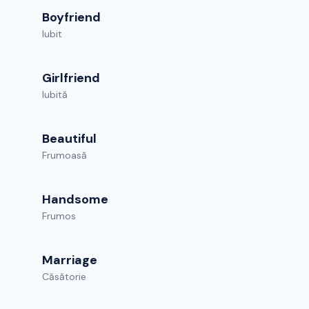
Boyfriend
Iubit
Girlfriend
Iubită
Beautiful
Frumoasă
Handsome
Frumos
Marriage
Căsătorie