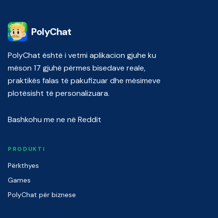
PolyChat
PolyChat është i vetmi aplikacion gjuhe ku
mëson 17 gjuhë përmes bisedave reale,
praktikës falas të pakufizuar dhe mësimeve
plotësisht të personalizuara.
Bashkohu me ne në Reddit
PRODUKTI
Përkthyes
Games
PolyChat për biznese