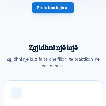
Shfletoni lojërat
Zgjidhni një lojë
Zgjidhni një kuiz falas dhe filloni të praktikoni në
pak minuta.