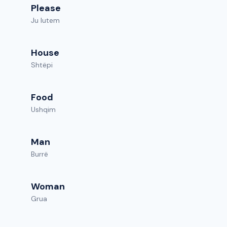
Please
Ju lutem
House
Shtëpi
Food
Ushqim
Man
Burrë
Woman
Grua