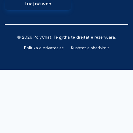
Luaj në web
© 2026 PolyChat. Të gjitha të drejtat e rezervuara.
Politika e privatësisë
Kushtet e shërbimit