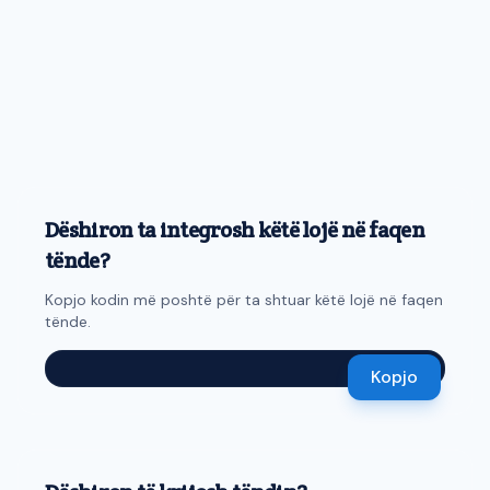
Dëshiron ta integrosh këtë lojë në faqen
tënde?
Kopjo kodin më poshtë për ta shtuar këtë lojë në faqen
tënde.
Kopjo