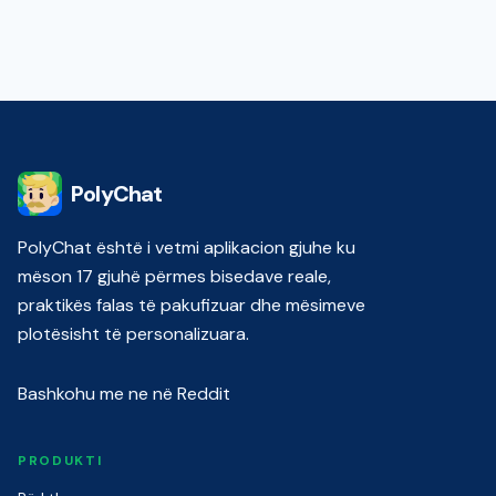
PolyChat
PolyChat është i vetmi aplikacion gjuhe ku
mëson 17 gjuhë përmes bisedave reale,
praktikës falas të pakufizuar dhe mësimeve
plotësisht të personalizuara.
Bashkohu me ne në Reddit
PRODUKTI