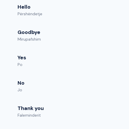
Hello
Përshëndetje
Goodbye
Mirupafshim
Yes
Po
No
Jo
Thank you
Faleminderit