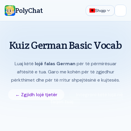
PolyChat
Shqip
Hap 
Kuiz German Basic Vocab
Luaj këtë
lojë falas German
për të përmirësuar
aftësitë e tua. Garo me kohën për të zgjedhur
përkthimet dhe për të rritur shpejtësinë e kujtesës.
← Zgjidh lojë tjetër
Integroni këtë lojë në
faqen tuaj