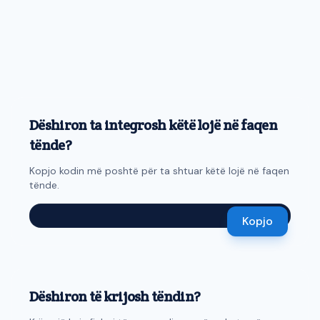
Dëshiron ta integrosh këtë lojë në faqen
tënde?
Kopjo kodin më poshtë për ta shtuar këtë lojë në faqen
tënde.
Kopjo
Dëshiron të krijosh tëndin?