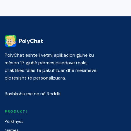
PolyChat
PolyChat është i vetmi aplikacion gjuhe ku
mëson 17 gjuhë përmes bisedave reale,
praktikës falas të pakufizuar dhe mësimeve
plotësisht të personalizuara.
Bashkohu me ne në Reddit
PRODUKTI
Përkthyes
Games