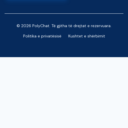
© 2026 PolyChat. Të gjitha të drejtat e rezervuara.
Politika e privatësisë
Kushtet e shërbimit