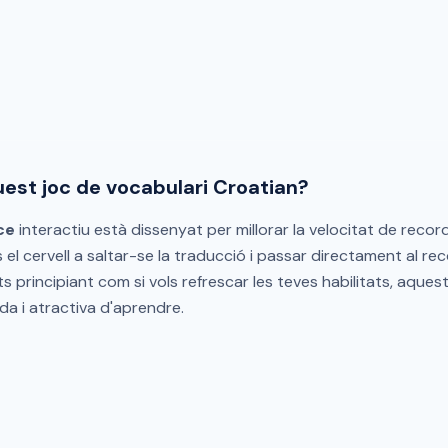
quest joc de vocabulari Croatian?
ce
interactiu està dissenyat per millorar la velocitat de recor
es el cervell a saltar-se la traducció i passar directament al 
ets principiant com si vols refrescar les teves habilitats, aquest
da i atractiva d'aprendre.