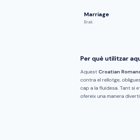
Marriage
Brak
Per què utilitzar a
Aquest
Croatian Roman
contra el rellotge, obligu
cap a la fluïdesa. Tant si 
ofereix una manera diverti