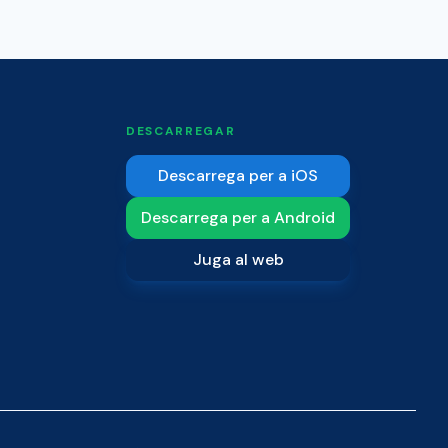
DESCARREGAR
Descarrega per a iOS
Descarrega per a Android
Juga al web