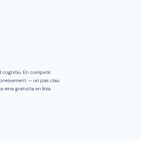
d cognitiu. En competir
reconeixement — un pas clau
a eina gratuïta en línia