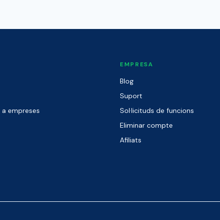
EMPRESA
Blog
Suport
r a empreses
Sol·licituds de funcions
Eliminar compte
Afiliats