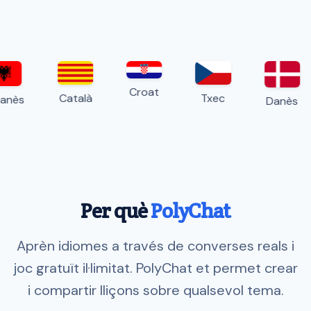
Croat
Català
Txec
anès
Danès
Per què
PolyChat
Aprèn idiomes a través de converses reals i
joc gratuït il·limitat. PolyChat et permet crear
i compartir lliçons sobre qualsevol tema.