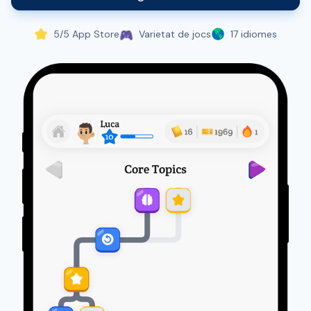
5/5 App Store
Varietat de jocs
17 idiomes