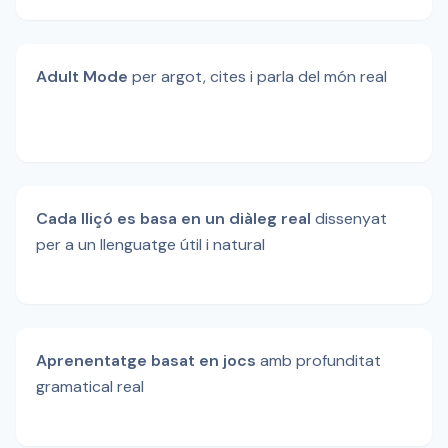
Adult Mode
per argot, cites i parla del món real
Cada lliçó es basa en un diàleg real
dissenyat
per a un llenguatge útil i natural
Aprenentatge basat en jocs
amb profunditat
gramatical real