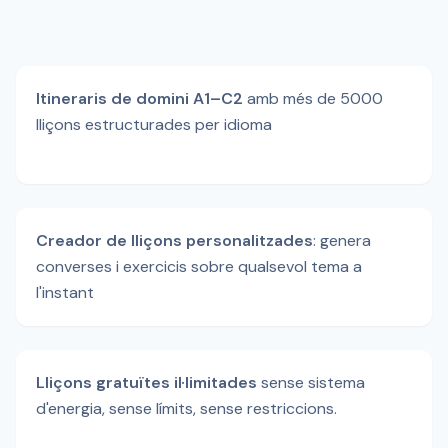
Itineraris de domini A1–C2
amb més de 5000
lliçons estructurades per idioma
Creador de lliçons personalitzades
: genera
converses i exercicis sobre qualsevol tema a
l'instant
Lliçons gratuïtes il·limitades
sense sistema
d'energia, sense límits, sense restriccions.