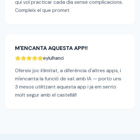
qui vol practicar cada dia sense complicacions.
Compleix el que promet.
M'ENCANTA AQUESTA APP!!
eylulhanci
Ofereix joc il·limitat, a diferència d'altres apps, i
m'encanta la funció de xat amb IA — porto uns
3 mesos utilitzant aquesta app i ja em sento
molt segur amb el castellà!!