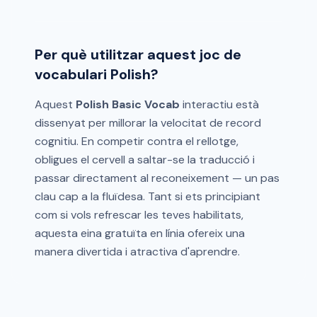
Per què utilitzar aquest joc de
vocabulari Polish?
Aquest
Polish Basic Vocab
interactiu està
dissenyat per millorar la velocitat de record
cognitiu. En competir contra el rellotge,
obligues el cervell a saltar-se la traducció i
passar directament al reconeixement — un pas
clau cap a la fluïdesa. Tant si ets principiant
com si vols refrescar les teves habilitats,
aquesta eina gratuïta en línia ofereix una
manera divertida i atractiva d'aprendre.