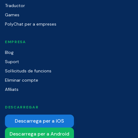
Traductor
Games
PolyChat per a empreses
EMPRESA
Blog
Suport
Sol·licituds de funcions
Eliminar compte
Afiliats
DESCARREGAR
Descarrega per a iOS
Descarrega per a Android