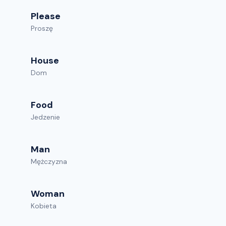
Please
Proszę
House
Dom
Food
Jedzenie
Man
Mężczyzna
Woman
Kobieta