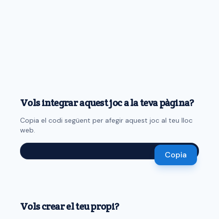
Vols integrar aquest joc a la teva pàgina?
Copia el codi següent per afegir aquest joc al teu lloc
web.
Copia
Vols crear el teu propi?