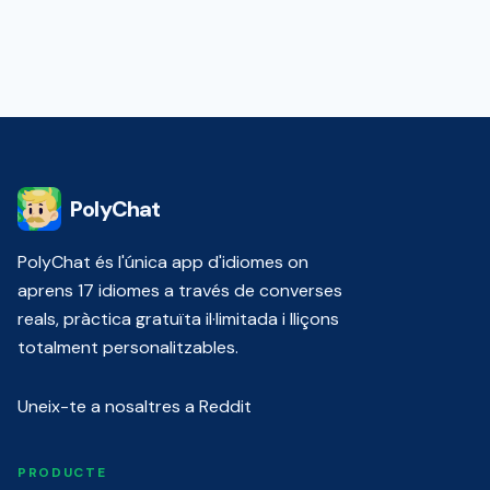
PolyChat
PolyChat és l'única app d'idiomes on
aprens 17 idiomes a través de converses
reals, pràctica gratuïta il·limitada i lliçons
totalment personalitzables.
Uneix-te a nosaltres a Reddit
PRODUCTE