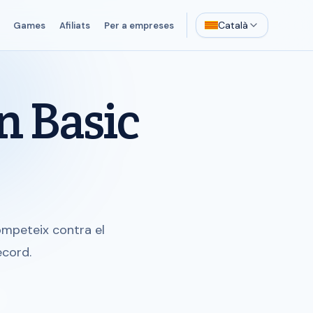
Català
Games
Afiliats
Per a empreses
n Basic
Competeix contra el
ecord.