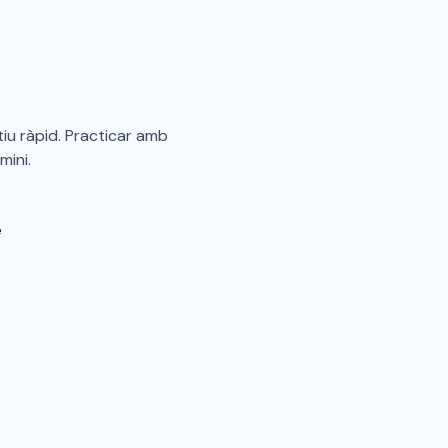
iu ràpid. Practicar amb
mini.
e