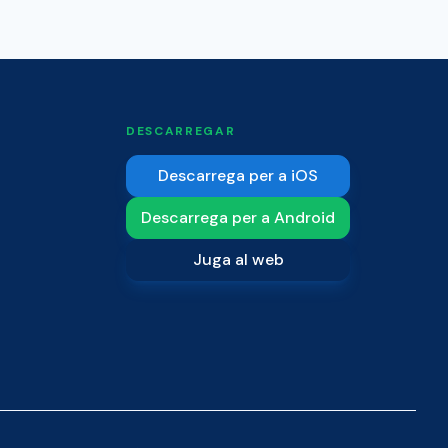
DESCARREGAR
Descarrega per a iOS
Descarrega per a Android
Juga al web