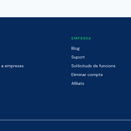
EMPRESA
Blog
Suport
r a empreses
Sol·licituds de funcions
Eliminar compte
Afiliats