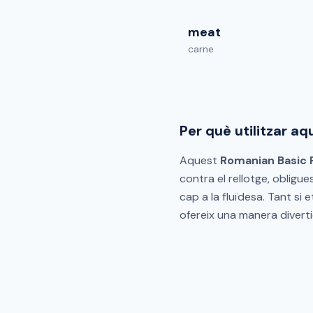
meat
carne
Per què utilitzar a
Aquest
Romanian Basic 
contra el rellotge, obligu
cap a la fluïdesa. Tant si 
ofereix una manera diverti