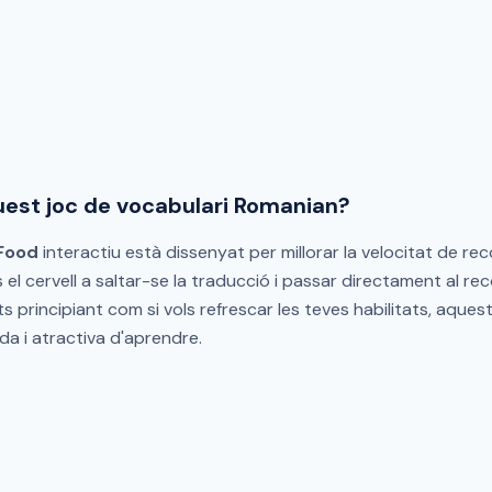
quest joc de vocabulari Romanian?
Food
interactiu està dissenyat per millorar la velocitat de re
es el cervell a saltar-se la traducció i passar directament al 
ets principiant com si vols refrescar les teves habilitats, aquest
da i atractiva d'aprendre.