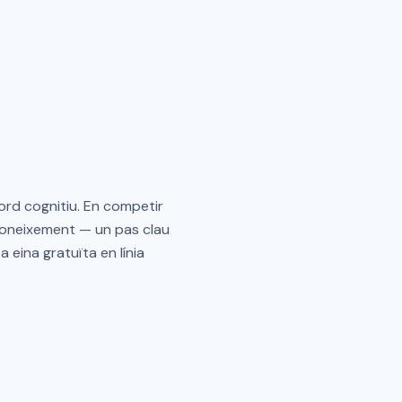
cord cognitiu. En competir
reconeixement — un pas clau
a eina gratuïta en línia