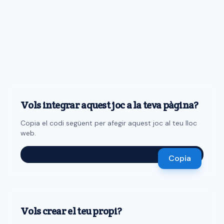
Vols integrar aquest joc a la teva pàgina?
Copia el codi següent per afegir aquest joc al teu lloc
web.
Copia
Vols crear el teu propi?