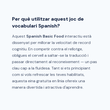
Per què utilitzar aquest joc de
vocabulari Spanish?
Aquest
Spanish Basic Food
interactiu està
dissenyat per millorar la velocitat de record
cognitiu. En competir contra el rellotge,
obligues el cervell a saltar-se la traducció i
passar directament al reconeixement — un pas
clau cap a la fluïdesa. Tant si ets principiant
com si vols refrescar les teves habilitats,
aquesta eina gratuïta en línia ofereix una
manera divertida i atractiva d'aprendre.