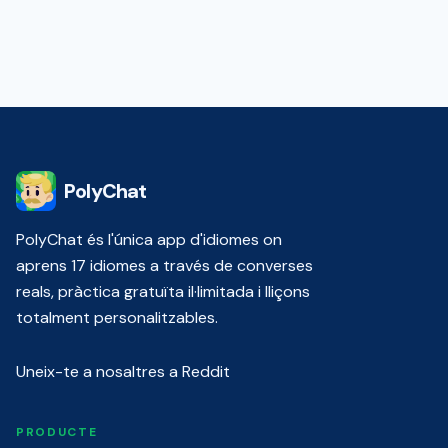
PolyChat
PolyChat és l'única app d'idiomes on
aprens 17 idiomes a través de converses
reals, pràctica gratuïta il·limitada i lliçons
totalment personalitzables.
Uneix-te a nosaltres a Reddit
PRODUCTE