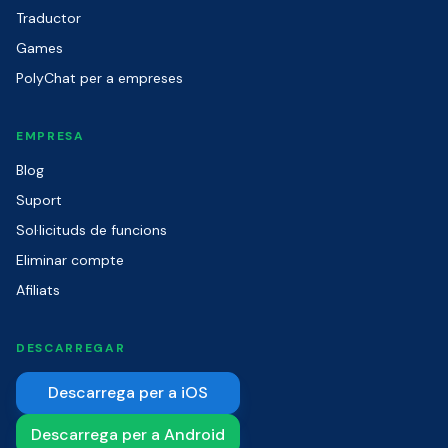
Traductor
Games
PolyChat per a empreses
EMPRESA
Blog
Suport
Sol·licituds de funcions
Eliminar compte
Afiliats
DESCARREGAR
Descarrega per a iOS
Descarrega per a Android