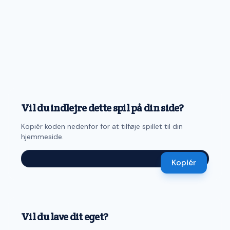
Vil du indlejre dette spil på din side?
Kopiér koden nedenfor for at tilføje spillet til din
hjemmeside.
Kopiér
Vil du lave dit eget?