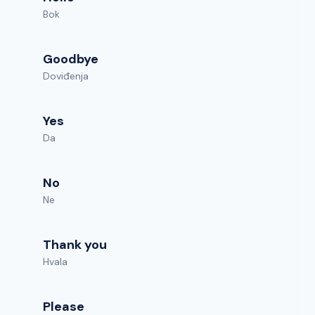
Bok
Goodbye
Doviđenja
Yes
Da
No
Ne
Thank you
Hvala
Please