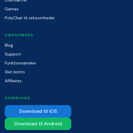
Oversætter
Games
PolyChat til virksomheder
VIRKSOMHED
Blog
Support
Funktionsønsker
Slet konto
Affiliates
DOWNLOAD
Download til iOS
Download til Android