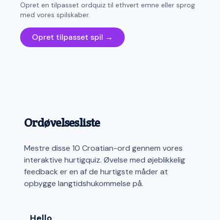
Opret en tilpasset ordquiz til ethvert emne eller sprog
med vores spilskaber.
Opret tilpasset spil →
Ordøvelsesliste
Mestre disse 10 Croatian-ord gennem vores
interaktive hurtigquiz. Øvelse med øjeblikkelig
feedback er en af de hurtigste måder at
opbygge langtidshukommelse på.
Hello