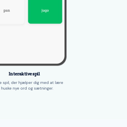
Interaktive spil
 spil, der hjælper dig med at lære
 huske nye ord og sætninger.