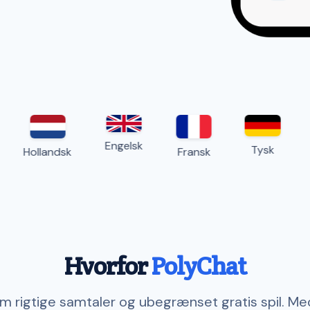
Engelsk
Tysk
Hollandsk
Fransk
It
Hvorfor
PolyChat
 rigtige samtaler og ubegrænset gratis spil. Me