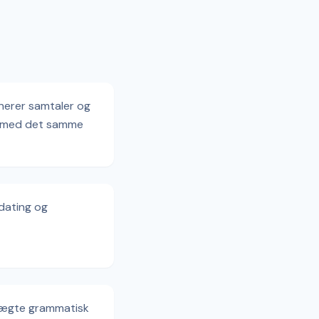
enerer samtaler og
e med det samme
 dating og
ægte grammatisk