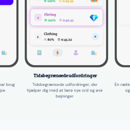
Tidsbegrænsede udfordringer
har brug
Tidsbegrænsede udfordringer, der
En række
jse.
hjælper dig med at lære nye ord og øve
og
bøjninger.