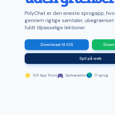
PolyChat er den eneste sprogapp, hvor
gennem rigtige samtaler, ubegrænset 
fuldt tilpasselige lektioner.
Download til iOS
Downl
Spil på web
5/5 App Store
Spilvariation
17 sprog