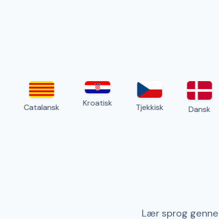
Kroatisk
Catalansk
Tjekkisk
Dansk
Lær sprog gennem