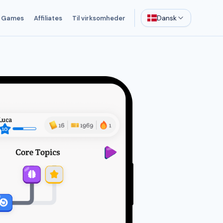
Dansk
Games
Affiliates
Til virksomheder