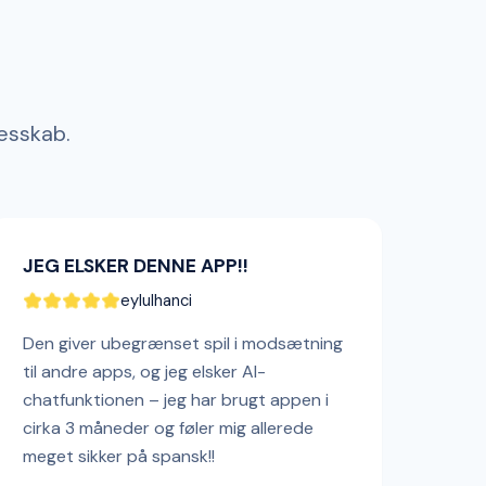
lesskab.
JEG ELSKER DENNE APP!!
eylulhanci
Den giver ubegrænset spil i modsætning
til andre apps, og jeg elsker AI-
chatfunktionen – jeg har brugt appen i
cirka 3 måneder og føler mig allerede
meget sikker på spansk!!