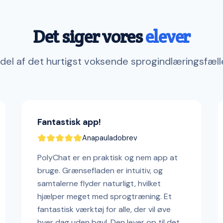
Det siger vores
elever
 del af det hurtigst voksende sprogindlæringsfæl
Fantastisk app!
Anapauladobrev
PolyChat er en praktisk og nem app at
bruge. Grænsefladen er intuitiv, og
samtalerne flyder naturligt, hvilket
hjælper meget med sprogtræning. Et
fantastisk værktøj for alle, der vil øve
hver dag uden bøvl. Den lever op til det,