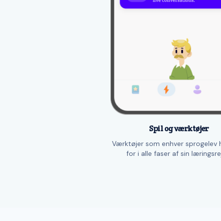
Spil og værktøjer
Værktøjer som enhver sprogelev 
for i alle faser af sin læringsre