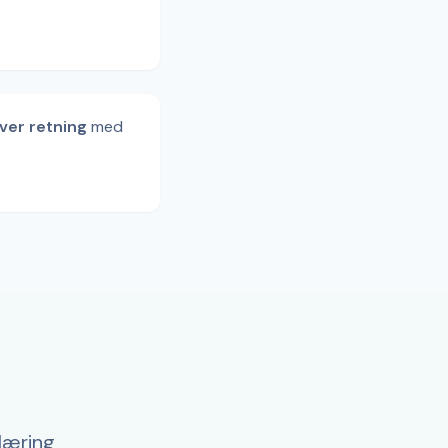
ver retning
med
 læring