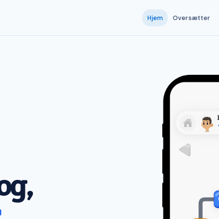
Hjem
Oversætter
og,