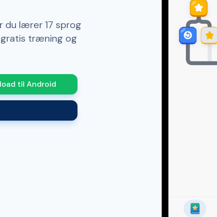
 du lærer 17 sprog
gratis træning og
oad til Android