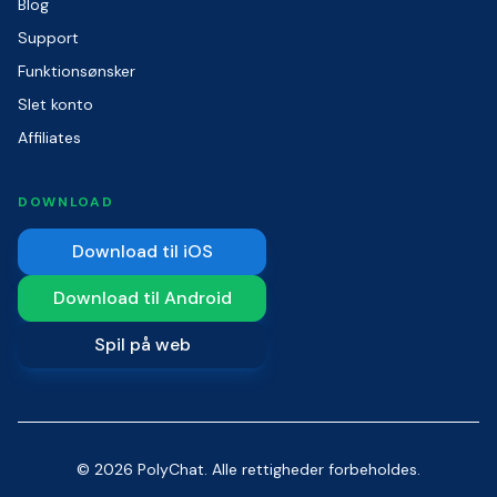
Blog
Support
Funktionsønsker
Slet konto
Affiliates
DOWNLOAD
Download til iOS
Download til Android
Spil på web
© 2026 PolyChat. Alle rettigheder forbeholdes.