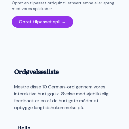
Opret en tilpasset ordquiz til ethvert emne eller sprog
med vores spilskaber.
Opret tilpasset spil →
Ordøvelsesliste
Mestre disse 10 German-ord gennem vores
interaktive hurtigquiz. Øvelse med øjeblikkelig
feedback er en af de hurtigste måder at
opbygge langtidshukommelse på.
Hello