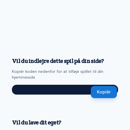
Vil du indlejre dette spil på din side?
Kopiér koden nedenfor for at tilføje spillet til din
hjemmeside.
Kopiér
Vil du lave dit eget?