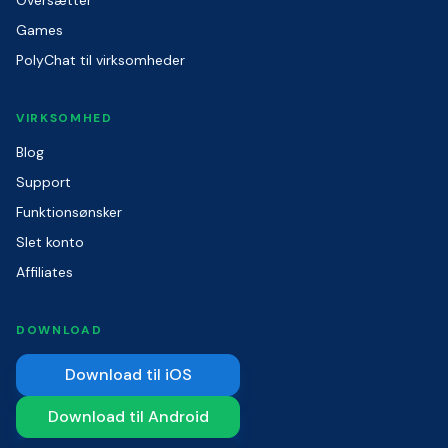
Oversætter
Games
PolyChat til virksomheder
VIRKSOMHED
Blog
Support
Funktionsønsker
Slet konto
Affiliates
DOWNLOAD
Download til iOS
Download til Android